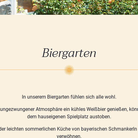
Biergarten
In unserem Biergarten fühlen sich alle wohl.
ungezwungener Atmosphäre ein kühles Weißbier genießen, könn
dem hauseigenen Spielplatz austoben.
der leichten sommerlichen Küche von bayerischen Schmankerln s
verwöhnen.