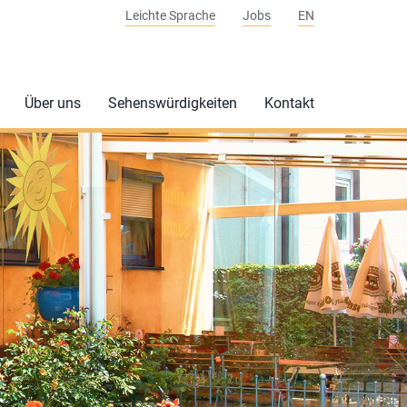
Leichte Sprache
Jobs
EN
Über uns
Sehenswürdigkeiten
Kontakt