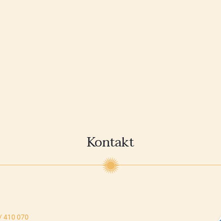
Kontakt
/ 410 070